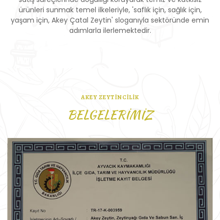
ürünleri sunmak temel ilkeleriyle, 'saflık için, sağlık için,
yaşam için, Akey Çatal Zeytin' sloganıyla sektöründe emin
adımlarla ilerlemektedir.
AKEY ZEYTİNCİLİK
BELGELERİMİZ