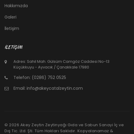
Hakkımızda
Galeri
İletişim
İLETIŞIM
Adres: Sahil Mah. Gülsüm Camgöz Caddesi No-13
Küçükkuyu - Ayvacık / Çanakkale 17980
Telefon: (0286) 752 0525
Email: info@akeycatalzeytin.com
©
2026
Akey Zeytin Zeytinyağı Gıda ve Sabun Sanayi İç ve
Dış Tic. Ltd. Şti. Tüm Hakları Saklıdır. Kopyalanamaz &