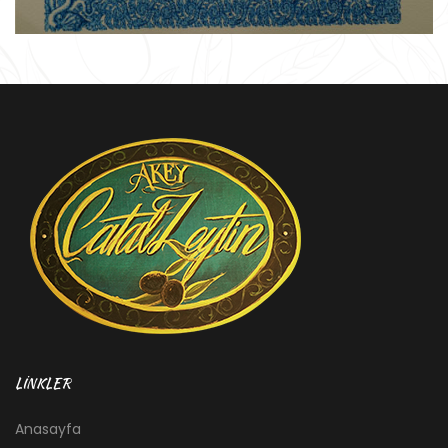
LİNKLER
Anasayfa