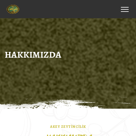
HAKKIMIZDA
AKEY ZEYTİNCİLİK